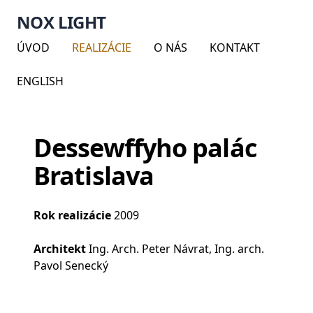
NOX LIGHT
ÚVOD
REALIZÁCIE
O NÁS
KONTAKT
ENGLISH
Dessewffyho palác
Bratislava
Rok realizácie
2009
Architekt
Ing. Arch. Peter Návrat, Ing. arch.
Pavol Senecký